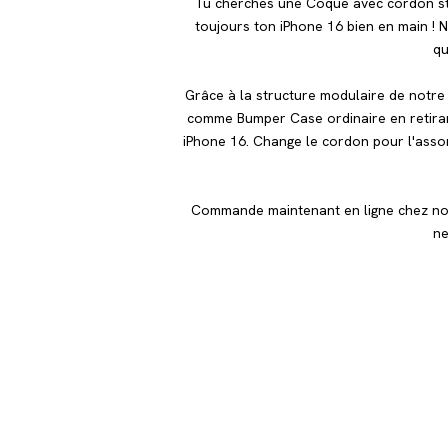
Tu cherches une Coque avec cordon sty
toujours ton iPhone 16 bien en main ! 
qu
Grâce à la structure modulaire de notre
comme Bumper Case ordinaire en retirant
iPhone 16. Change le cordon pour l'assor
Commande maintenant en ligne chez nous
ne