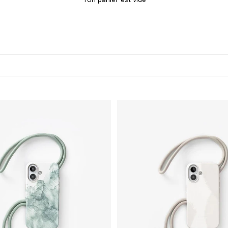
 ! Unique en son genre, coque est doté d'une bande amovible que tu 