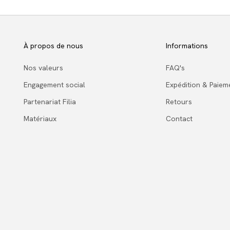
À propos de nous
Informations
Nos valeurs
FAQ's
Engagement social
Expédition & Paiem
Partenariat Filia
Retours
Matériaux
Contact