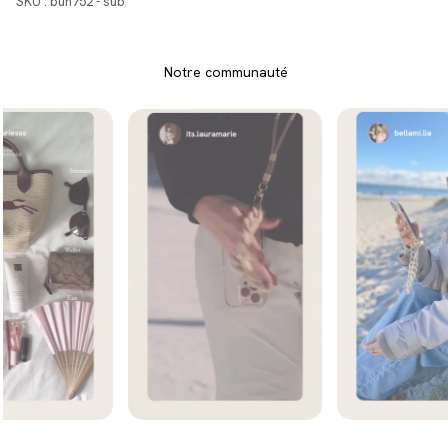
SKU : bun752 - sub
Notre communauté