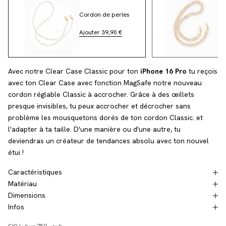
Cordon de perles
Ch
Ajouter 39,90 €
Aj
Avec notre Clear Case Classic pour ton
iPhone 16 Pro
tu reçois
avec ton Clear Case avec fonction MagSafe notre nouveau
cordon réglable Classic à accrocher. Grâce à des œillets
presque invisibles, tu peux accrocher et décrocher sans
problème les mousquetons dorés de ton cordon Classic.
et
l'adapter à ta taille. D'une manière ou d'une autre, tu
deviendras un créateur de tendances absolu avec ton nouvel
étui !
Caractéristiques
Matériau
Dimensions
Infos