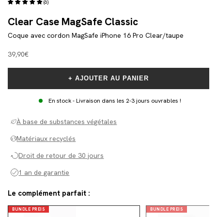
(6)
Clear Case MagSafe Classic
Coque avec cordon MagSafe iPhone 16 Pro Clear/taupe
Angebot
39,90€
+ AJOUTER AU PANIER
En stock - Livraison dans les 2-3 jours ouvrables !
À base de substances végétales
Matériaux recyclés
Droit de retour de 30 jours
1 an de garantie
Le complément parfait :