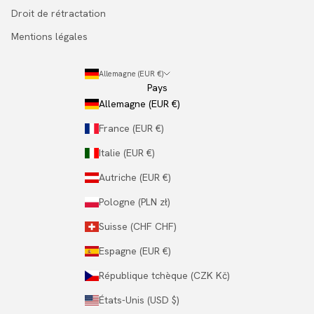
Droit de rétractation
Mentions légales
Allemagne (EUR €)
Pays
Allemagne (EUR €)
France (EUR €)
Italie (EUR €)
Autriche (EUR €)
Pologne (PLN zł)
Suisse (CHF CHF)
Espagne (EUR €)
République tchèque (CZK Kč)
États-Unis (USD $)