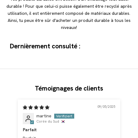
durable ! Pour que celui-ci puisse également être recyclé après
utilisation, il est entièrement composé de matériaux durables.
Ainsi, tu peux être sûr d'acheter un produit durable à tous les
niveaux!
Dernièrement consulté :
Témoignages de clients
09/05/2025
martine
Corée du Sud
Parfait
Éva