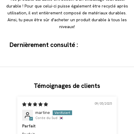
durable ! Pour que celui-ci puisse également être recyclé après
utilisation, il est entièrement composé de matériaux durables.
Ainsi, tu peux être sûr d'acheter un produit durable à tous les
niveaux!
Dernièrement consulté :
Témoignages de clients
09/05/2025
martine
Corée du Sud
Parfait
Éva